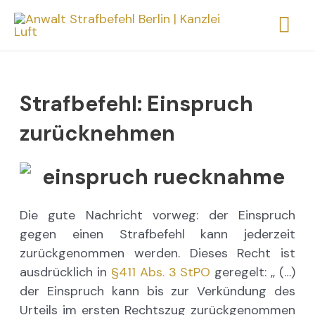
Zum
Ha
Inhalt
springen
Strafbefehl: Einspruch
zurücknehmen
Die gute Nachricht vorweg: der Einspruch
gegen einen Strafbefehl kann jederzeit
zurückgenommen werden. Dieses Recht ist
ausdrücklich in
§411 Abs. 3 StPO
geregelt: ,, (…)
der Einspruch kann bis zur Verkündung des
Urteils im ersten Rechtszug zurückgenommen