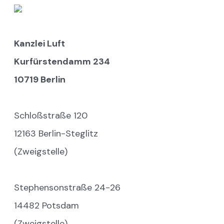
Kanzlei Luft
Kurfürstendamm 234
10719 Berlin
Schloßstraße 120
12163 Berlin-Steglitz
(Zweigstelle)
Stephensonstraße 24-26
14482 Potsdam
(Zweigstelle)