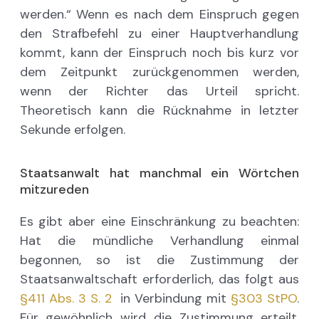
werden.“ Wenn es nach dem Einspruch gegen
den Strafbefehl zu einer Hauptverhandlung
kommt, kann der Einspruch noch bis kurz vor
dem Zeitpunkt zurückgenommen werden,
wenn der Richter das Urteil spricht.
Theoretisch kann die Rücknahme in letzter
Sekunde erfolgen.
Staatsanwalt hat manchmal ein Wörtchen
mitzureden
Es gibt aber eine Einschränkung zu beachten:
Hat die mündliche Verhandlung einmal
begonnen, so ist die Zustimmung der
Staatsanwaltschaft erforderlich, das folgt aus
§411 Abs. 3 S. 2
in Verbindung mit
§303 StPO
.
Für gewöhnlich wird die Zustimmung erteilt.